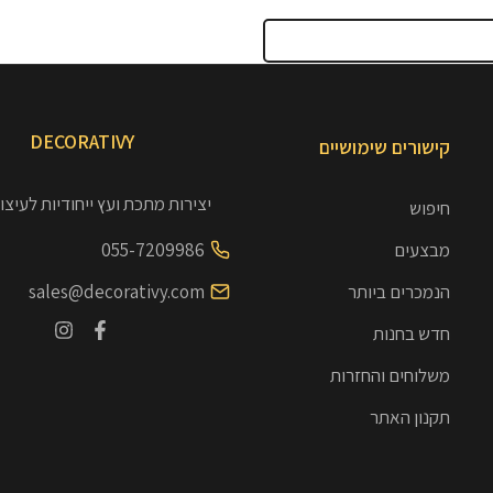
DECORATIVY
קישורים שימושיים
יצירות מתכת ועץ ייחודיות לעיצו
חיפוש
מבצעים
055-7209986
הנמכרים ביותר
sales@decorativy.com
חדש בחנות
משלוחים והחזרות
תקנון האתר