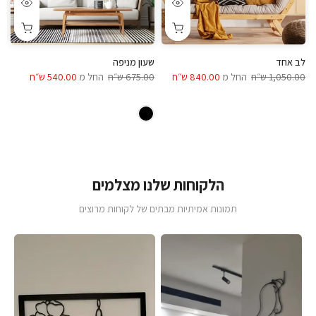
לב אחד
שעון מניפה
ש
1,050.00 ש״ח
החל מ
840.00 ש״ח
675.00 ש״ח
החל מ
540.00 ש״ח
00
הלקוחות שלנו מצלמים
תמונות אמיתיות מבתים של לקוחות מרוצים