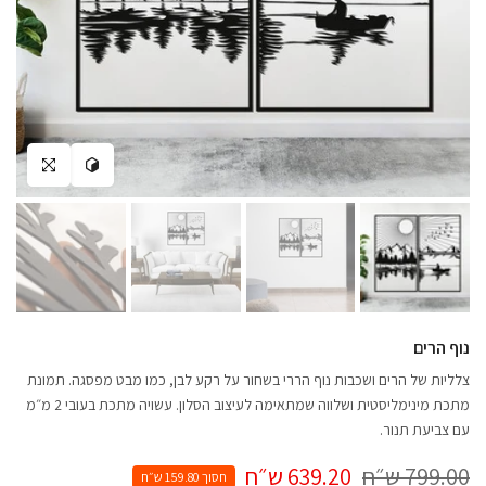
צפה במרחב שלך
לחץ להגדלה
נוף הרים
צלליות של הרים ושכבות נוף הררי בשחור על רקע לבן, כמו מבט מפסגה. תמונת
מתכת מינימליסטית ושלווה שמתאימה לעיצוב הסלון. עשויה מתכת בעובי 2 מ״מ
עם צביעת תנור.
799.00 ש״ח
639.20 ש״ח
חסוך 159.80 ש״ח