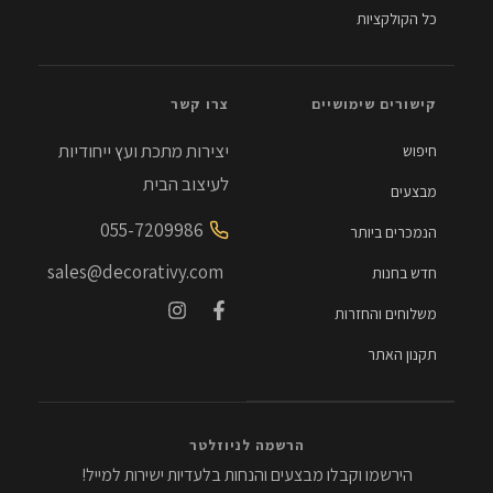
כל הקולקציות
קישורים שימושיים
צרו קשר
יצירות מתכת ועץ ייחודיות
חיפוש
לעיצוב הבית
מבצעים
055-7209986
הנמכרים ביותר
sales@decorativy.com
חדש בחנות
משלוחים והחזרות
תקנון האתר
הרשמה לניוזלטר
הירשמו וקבלו מבצעים והנחות בלעדיות ישירות למייל!