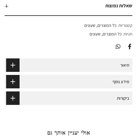
שאלות נפוצות
קטגוריות:
כל המוצרים
שעונים
תגיות:
כל המוצרים
שעונים
תיאור
מידע נוסף
ביקורות
אולי יעניין אותך גם