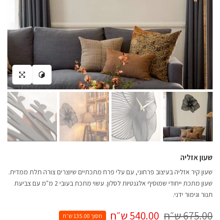
צפה במרחב שלך
לחץ להגדלה
שעון אזליה
שעון קיר אזליה בעיצוב פרחוני, עם עלי פרח מתכתיים שיוצרים צורה תלת ממדית.
שעון מתכת ייחודי שמוסיף אלגנטיות לסלון. עשוי מתכת בעובי 2 מ"מ עם צביעת
תנור וגימור ידני.
675.00 ש״ח
540.00 ש״ח
חסוך 135.00 ש״ח