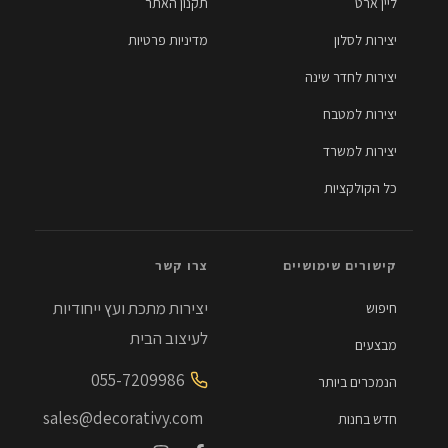
ליין ארט
תקנון האתר
יצירות לסלון
מדיניות פרטיות
יצירות לחדר שינה
יצירות למטבח
יצירות למשרד
כל הקולקציות
קישורים שימושיים
צרו קשר
יצירות מתכת ועץ ייחודיות
חיפוש
לעיצוב הבית
מבצעים
055-7209986
הנמכרים ביותר
sales@decorativy.com
חדש בחנות