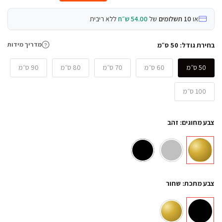
או
10 תשלומים
של
54.00 ש״ח
ללא ריבית
מדריך מידות
בחירת גודל:
50 ס״מ
?
50 ס״מ
60 ס״מ
70 ס״מ
80 ס״מ
90 ס״מ
100 ס״מ
צבע מחוגים:
זהב
צבע מתכת:
שחור