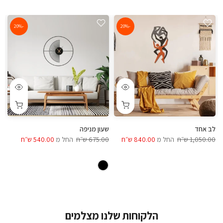
-20%
-20%
לב אחד
שעון מניפה
ש
1,050.00 ש״ח
החל מ
840.00 ש״ח
675.00 ש״ח
החל מ
540.00 ש״ח
00
הלקוחות שלנו מצלמים